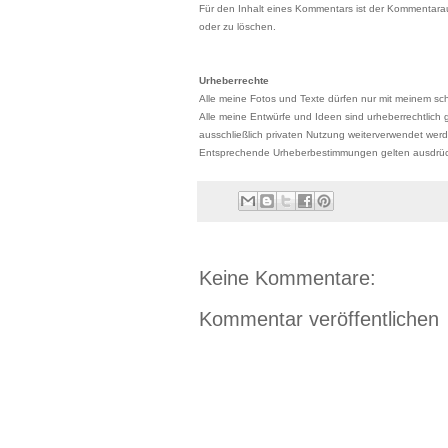
Für den Inhalt eines Kommentars ist der Kommentarauto
oder zu löschen.
Urheberrechte
Alle meine Fotos und Texte dürfen nur mit meinem schr
Alle meine Entwürfe und Ideen sind urheberrechtlich g
ausschließlich privaten Nutzung weiterverwendet wer
Entsprechende Urheberbestimmungen gelten ausdrückl
Keine Kommentare:
Kommentar veröffentlichen