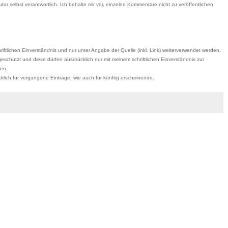
r selbst verantwortlich. Ich behalte mir vor, einzelne Kommentare nicht zu veröffentlichen
iftlichen Einverständnis und nur unter Angabe der Quelle (inkl. Link) weiterverwendet werden.
eschützt und diese dürfen ausdrücklich nur mit meinem schriftlichen Einverständnis zur
den.
ich für vergangene Einträge, wie auch für künftig erscheinende.