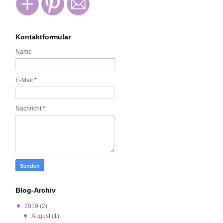
Kontaktformular
Name
E-Mail
*
Nachricht
*
Blog-Archiv
▼
2019
(2)
▼
August
(1)