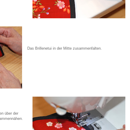
Das Brillenetui in der Mitte zusammenfalten.
ten über der
usammennähen.