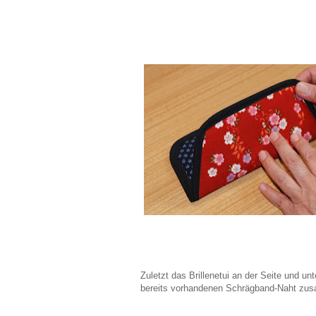
Zuletzt das Brillenetui an der Seite und un
bereits vorhandenen Schrägband-Naht z