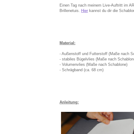
Einen Tag nach meinem Live-Auftritt im AR
Brillenetuis.
Hier
kannst du dir die Schablo
Material:
- Außenstoff und Futterstoff (Maße nach S
- stabiles Bügelvlies (Maße nach Schablon
- Volumenvlies (Maße nach Schablone)
- Schrägband (ca. 68 cm)
Anleitung: