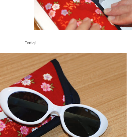
...Fertig!