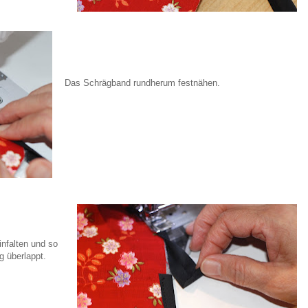
Das Schrägband rundherum festnähen.
nfalten und so
g überlappt.