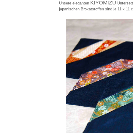
KIYOMIZU
Unsere eleganten
Untersetz
japanischen Brokatstoffen sind je 11 x 11