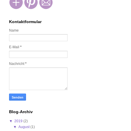
Kontaktformular
Name
E-Mail
*
Nachricht
*
Blog-Archiv
▼
2019
(2)
▼
August
(1)