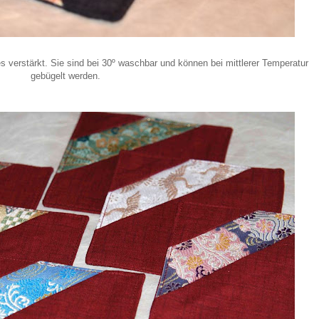
lies verstärkt. Sie sind bei 30º waschbar und können bei mittlerer Temperatur
gebügelt werden.