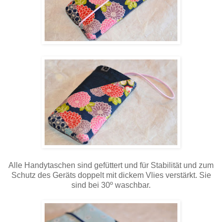
Alle Handytaschen sind gefüttert und für Stabilität und zum
Schutz des Geräts doppelt mit dickem Vlies verstärkt. Sie
sind bei 30º waschbar.