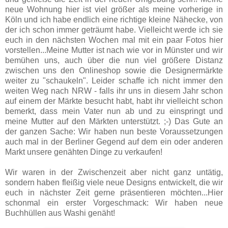
neue Wohnung hier ist viel größer als meine vorherige in
Köln und ich habe endlich eine richtige kleine Nähecke, von
der ich schon immer geträumt habe. Vielleicht werde ich sie
euch in den nächsten Wochen mal mit ein paar Fotos hier
vorstellen...Meine Mutter ist nach wie vor in Münster und wir
bemühen uns, auch über die nun viel größere Distanz
zwischen uns den Onlineshop sowie die Designermärkte
weiter zu "schaukeln". Leider schaffe ich nicht immer den
weiten Weg nach NRW - falls ihr uns in diesem Jahr schon
auf einem der Märkte besucht habt, habt ihr vielleicht schon
bemerkt, dass mein Vater nun ab und zu einspringt und
meine Mutter auf den Märkten unterstützt. ;-) Das Gute an
der ganzen Sache: Wir haben nun beste Voraussetzungen
auch mal in der Berliner Gegend auf dem ein oder anderen
Markt unsere genähten Dinge zu verkaufen!
Wir waren in der Zwischenzeit aber nicht ganz untätig,
sondern haben fleißig viele neue Designs entwickelt, die wir
euch in nächster Zeit gerne präsentieren möchten...Hier
schonmal ein erster Vorgeschmack: Wir haben neue
Buchhüllen aus Washi genäht!