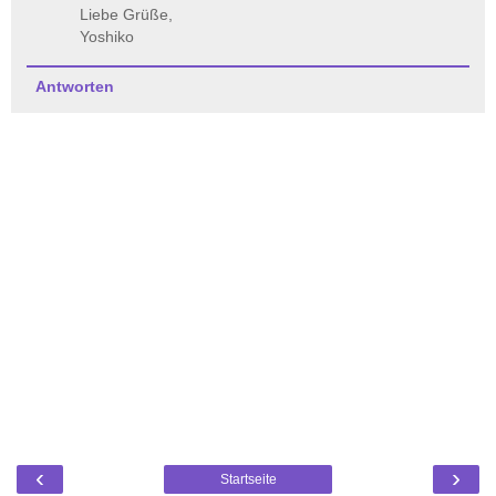
Liebe Grüße,
Yoshiko
Antworten
‹
›
Startseite