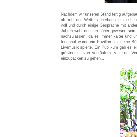
Nachdem wir unseren Stand fertig aufgebau
ob trotz des Wetters überhaupt einige Le
voll und durch einige Gespräche mit ander
Jahren wohl deutlich höher gewesen sein
nachzulassen, da es immer kälter und un
Innenhof wurde ein Pavillon als kleine 
Livemusik spielte. Ein Publikum gab es lei
größtenteils von Verkäufern. Viele der V
einzupacken zu gehen...