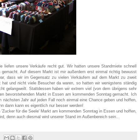
e liefen unsere Verkäufe recht gut. Wir hatten unsere Standmiete schnell
 gemacht. Auf diesem Markt ist mir außerdem erst einmal richtig bewusst
ar, dass wir im Gegensatz zu vielen Verkäufern auf dem Markt zu zweit
hat und nicht viele Besucher da waren, so hatten wir wenigstens ständig
ht gelangweilt. Stattdessen haben wir extrem viel (von dem übrigens sehr
r den bevorstehenden Markt in Essen am kommenden Sonntag gemacht. Ich
m nächsten Jahr auf jeden Fall noch einmal eine Chance geben und hoffen,
nn dann kann es eigentlich nur besser werden!
en 'Zucker für die Seele' Markt am kommenden Sonntag in Essen und hoffen,
ird, denn auch diesmal wird unserer Stand im Außenbereich sein...