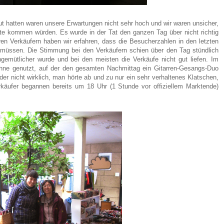
t hatten waren unsere Erwartungen nicht sehr hoch und wir waren unsicher,
ute kommen würden. Es wurde in der Tat den ganzen Tag über nicht richtig
en Verkäufern haben wir erfahren, dass die Besucherzahlen in den letzten
 müssen. Die Stimmung bei den Verkäufern schien über den Tag stündlich
gemütlicher wurde und bei den meisten die Verkäufe nicht gut liefen. Im
Bühne genutzt, auf der den gesamten Nachmittag ein Gitarren-Gesangs-Duo
der nicht wirklich, man hörte ab und zu nur ein sehr verhaltenes Klatschen,
erkäufer begannen bereits um 18 Uhr (1 Stunde vor offiziellem Marktende)