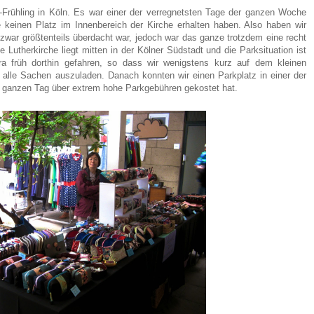
rühling in Köln. Es war einer der verregnetsten Tage der ganzen Woche
e keinen Platz im Innenbereich der Kirche erhalten haben. Also haben wir
zwar größtenteils überdacht war, jedoch war das ganze trotzdem eine recht
Lutherkirche liegt mitten in der Kölner Südstadt und die Parksituation ist
ra früh dorthin gefahren, so dass wir wenigstens kurz auf dem kleinen
 alle Sachen auszuladen. Danach konnten wir einen Parkplatz in einer der
en ganzen Tag über extrem hohe Parkgebühren gekostet hat.