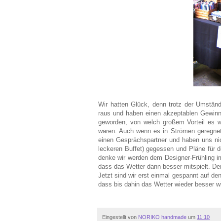
Wir hatten Glück, denn trotz der Umständ
raus und haben einen akzeptablen Gewinn
geworden, von welch großem Vorteil es w
waren. Auch wenn es in Strömen geregnet 
einen Gesprächspartner und haben uns nic
leckeren Buffet) gegessen und Pläne fü
denke wir werden dem Designer-Frühling i
dass das Wetter dann besser mitspielt. De
Jetzt sind wir erst einmal gespannt auf d
dass bis dahin das Wetter wieder besser w
Eingestellt von
NORIKO handmade
um
11:10