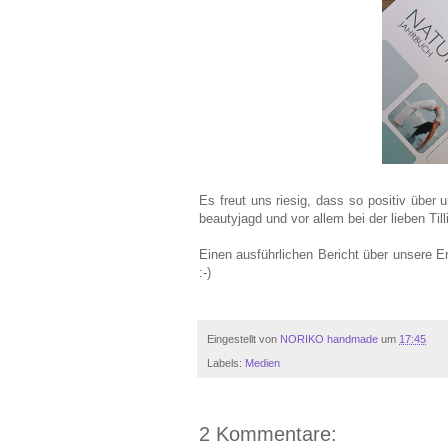
Es freut uns riesig, dass
so positiv
über u
beautyjagd und vor allem bei der lieben Til
Einen ausführlichen Bericht über unsere E
:-)
Eingestellt von
NORIKO handmade
um
17:45
Labels:
Medien
2 Kommentare: