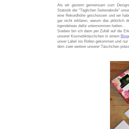
Als wir gestern gemeinsam zum Designer
Statistik der "Täglichen Seitenabrufe" un
eine Rekordhöhe geschossen und wir haben
gar nicht erklären, warum das plötzlich de
irgendetwas dafür unternommen hatten...
Soeben bin ich dann per Zufall auf die Er
unserer Kosmetiktäschchen in einem
Blog
unser Label ins Rollen gekommen und nur 
dem zwei weitere unserer Täschchen präse