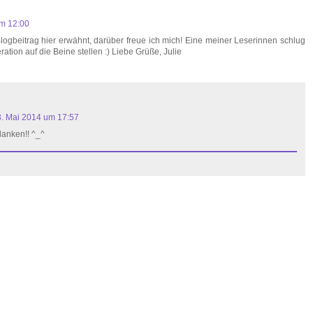
um 12:00
Blogbeitrag hier erwähnt, darüber freue ich mich! Eine meiner Leserinnen schlug
ation auf die Beine stellen :) Liebe Grüße, Julie
. Mai 2014 um 17:57
danken!! ^_^