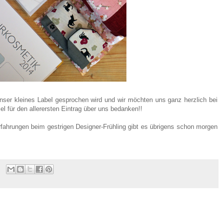
nser kleines Label gesprochen wird und wir möchten uns ganz herzlich bei
liel für den allerersten Eintrag über uns bedanken!!
rfahrungen beim gestrigen Designer-Frühling gibt es übrigens schon morgen