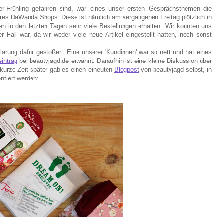
-Frühling gefahren sind, war eines unser ersten Gesprächsthemen die
seres DaWanda Shops. Diese ist nämlich am vergangenen Freitag plötzlich in
 in den letzten Tagen sehr viele Bestellungen erhalten. Wir konnten uns
r Fall war, da wir weder viele neue Artikel eingestellt hatten, noch sonst
klärung dafür gestoßen: Eine unserer 'Kundinnen' war so nett und hat eines
eintrag
bei beautyjagd.de erwähnt. Daraufhin ist eine kleine Diskussion über
kurze Zeit später gab es einen erneuten
Blogpost
von beautyjagd selbst, in
ntiert werden: