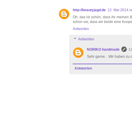
http://beautyjagd.de
12. Mai 2014 
Oh, das ist schön, dass ihr meinen 
schon vor, dass wir beide eine Kooper
Antworten
Antworten
NORIKO handmade
13
Sehr gerne... Wir haben zu 
Antworten